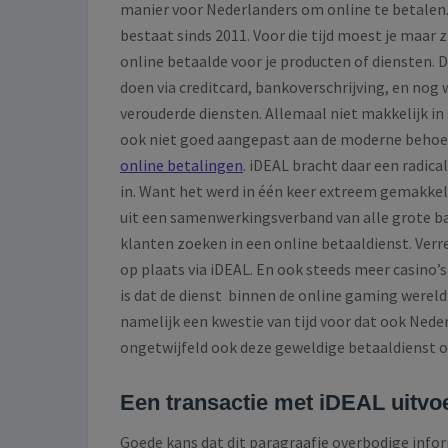
manier voor Nederlanders om online te betalen.
bestaat sinds 2011. Voor die tijd moest je maar z
online betaalde voor je producten of diensten. D
doen via creditcard, bankoverschrijving, en nog 
verouderde diensten. Allemaal niet makkelijk in 
ook niet goed aangepast aan de moderne behoe
online betalingen
. iDEAL bracht daar een radica
in. Want het werd in één keer extreem gemakkel
uit een samenwerkingsverband van alle grote ba
klanten zoeken in een online betaaldienst. Verr
op plaats via iDEAL. En ook steeds meer casino’
is dat de dienst binnen de online gaming werel
namelijk een kwestie van tijd voor dat ook Neder
ongetwijfeld ook deze geweldige betaaldienst o
Een transactie met iDEAL uitvo
Goede kans dat dit paragraafje overbodige inform