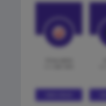
Circus casino
Bonus:
€250 + 100 FS
Bonu
DIRECT SPELEN
DIR