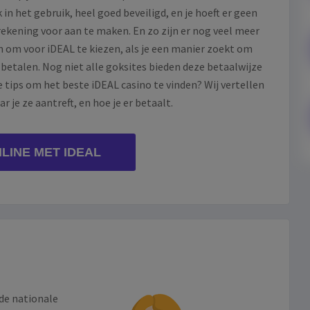
 in het gebruik, heel goed beveiligd, en je hoeft er geen
rekening voor aan te maken. En zo zijn er nog veel meer
 om voor iDEAL te kiezen, als je een manier zoekt om
 betalen. Nog niet alle goksites bieden deze betaalwijze
je tips om het beste iDEAL casino te vinden? Wij vertellen
ar je ze aantreft, en hoe je er betaalt.
LINE MET IDEAL
 de nationale