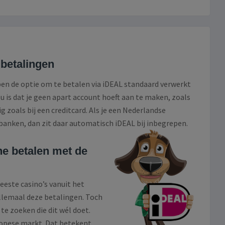
betalingen
en de optie om te betalen via iDEAL standaard verwerkt
u is dat je geen apart account hoeft aan te maken, zoals
g zoals bij een creditcard. Als je een Nederlandse
banken, dan zit daar automatisch iDEAL bij inbegrepen.
ine betalen met de
eeste casino’s vanuit het
llemaal deze betalingen. Toch
te zoeken die dit wél doet.
uropese markt. Dat betekent