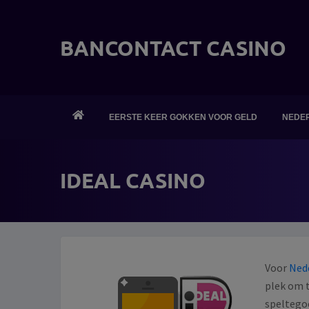
BANCONTACT CASINO
EERSTE KEER GOKKEN VOOR GELD
NEDE
IDEAL CASINO
Voor
Ned
plek om t
speltegoe