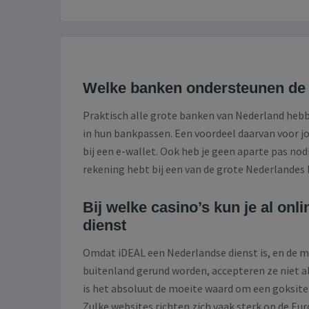
Welke banken ondersteunen de 
Praktisch alle grote banken van Nederland hebb
in hun bankpassen. Een voordeel daarvan voor jo
bij een e-wallet. Ook heb je geen aparte pas nodi
rekening hebt bij een van de grote Nederlandes 
Bij welke casino’s kun je al onl
dienst
Omdat iDEAL een Nederlandse dienst is, en de m
buitenland gerund worden, accepteren ze niet a
is het absoluut de moeite waard om een goksite 
Zulke websites richten zich vaak sterk op de E