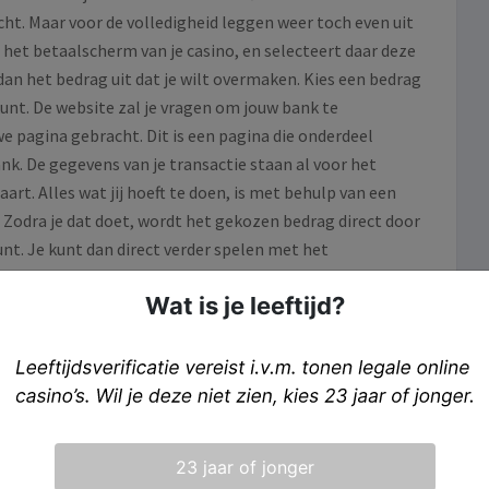
cht. Maar voor de volledigheid leggen weer toch even uit
r het betaalscherm van je casino, en selecteert daar deze
dan het bedrag uit dat je wilt overmaken. Kies een bedrag
kunt. De website zal je vragen om jouw bank te
we pagina gebracht. Dit is een pagina die onderdeel
k. De gegevens van je transactie staan al voor het
art. Alles wat jij hoeft te doen, is met behulp van een
. Zodra je dat doet, wordt het gekozen bedrag direct door
nt. Je kunt dan direct verder spelen met het
Wat is je leeftijd?
alen via deze dienst. Dit zijn de belangrijkste.
Heel goede beveiliging
23 jaar of jonger
De dienst is ontworpen om praktisch niet te hacken te