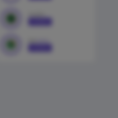
ComeOn
NU SPELEN
One
Casino
NU SPELEN