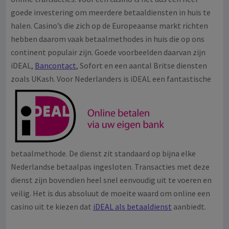
goede investering om meerdere betaaldiensten in huis te
halen. Casino’s die zich op de Europeaanse markt richten
hebben daarom vaak betaalmethodes in huis die op ons
continent populair zijn. Goede voorbeelden daarvan zijn
iDEAL,
Bancontact
, Sofort en een aantal Britse diensten
zoals UKash.
Voor Nederlanders is iDEAL een fantastische
betaalmethode. De dienst zit standaard op bijna elke
Nederlandse betaalpas ingesloten. Transacties met deze
dienst zijn bovendien heel snel eenvoudig uit te voeren en
veilig. Het is dus absoluut de moeite waard om online een
casino uit te kiezen dat
iDEAL als betaaldienst
aanbiedt.