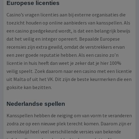
Europese licenties
Casino’s vragen licenties aan bij externe organisaties die
toezicht houden op online aanbieders van kansspellen. Als
een casino goedgekeurd wordt, is dat een belangrijk bewijs
dat het veilig en integer opereert. Bepaalde Europese
recensies zijn extra gewild, omdat de verstrekkers ervan
een zeer goede reputatie hebben. Als een casino zo’n
licentie in huis heeft dan weet je zeker dat je hier 100%
veilig speelt. Zoek daarom naar een casino met een licentie
uit Malta of uit het VK. Dit zijn de beste keurmerken die een
goksite kan bezitten.
Nederlandse spellen
Kansspellen hebben de neiging om van vorm te veranderen
zodra ze op een nieuwe plek terecht komen. Daarom zijn er
wereldwijd heel veel verschillende versies van bekende