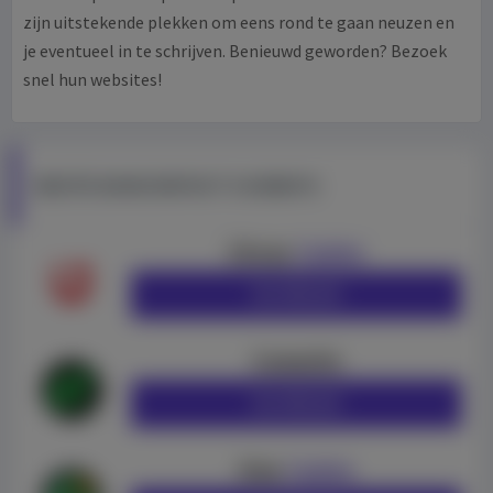
zijn uitstekende plekken om eens rond te gaan neuzen en
je eventueel in te schrijven. Benieuwd geworden? Bezoek
snel hun websites!
BESTE BANCONTACT CASINO'S:
Circus
Casino
NU SPELEN
ComeOn
NU SPELEN
One
Casino