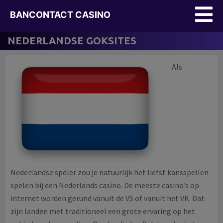
BANCONTACT CASINO
BANCONTACT CASINO
NEDERLANDSE GOKSITES
Als
Nederlandse speler zou je natuurlijk het liefst kansspellen
spelen bij een Nederlands casino. De meeste casino’s op
internet worden gerund vanuit de VS of vanuit het VK. Dat
zijn landen met traditioneel een grote ervaring op het